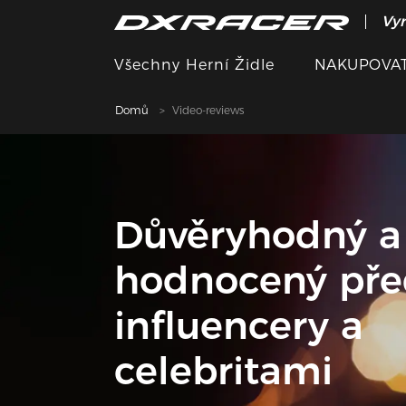
Vyn
Všechny Herní Židle
NAKUPOVAT
Domů
Video-reviews
Důvěryhodný a
hodnocený pře
influencery a
celebritami