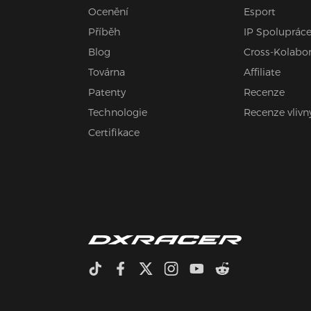
Ocenění
Esport
Příběh
IP Spoluprác
Blog
Cross-Kolabo
Továrna
Affiliate
Patenty
Recenze
Technologie
Recenze vlivn
Certifikace