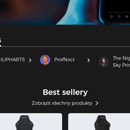
G
The Ni
ILIPHARTS
ProfNoct
Sky Pri
Best sellery
Zobrazit všechny produkty