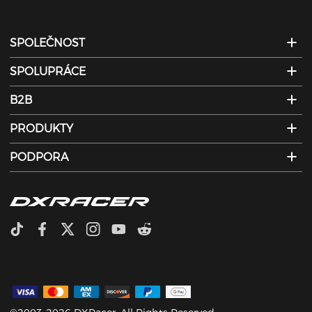
prostřednictvím jejich Fantasy
League systému.
SPOLEČNOST
SPOLUPRÁCE
B2B
PRODUKTY
PODPORA