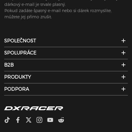
dárkový e-mail je trvale platný.
Pokud zadáte špatný e-mail nebo si dárek rozmyslíte,
můžete jej přímo zrušit.
SPOLEČNOST
SPOLUPRÁCE
B2B
PRODUKTY
PODPORA