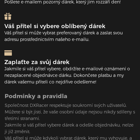
Pošlete e-mailem pozorný dárek, který jim rozzáří den!
Váš přítel si vybere oblíbený dárek
Váš přítel si může vybrat preferovaný dárek a zaslat svou
adresu prostřednictvím našeho e-mailu.
Zaplaťte za svůj dárek
Jakmile si váš přítel vybere, obdržíte e-mailové oznámení o
nezaplacené objednávce dárku. Dokončete platbu a my
dárek vašemu příteli co nejdříve odešleme!
Podmínky a pravidla
Společnost DXRacer respektuje soukromí svých uživatelů.
Můžete si být jisti, že vaše osobní údaje nejsou nikdy sdíleny s
třetími stranami.
Jakmile si váš přítel vybere dárek a odešle objednávku, nelze
ji již změnit.
Váš přítel si může kdykoli vybrat dárek, který mu vyhovuje, a